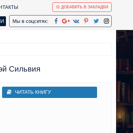
НТАКТЫ
ДОБАВИТЬ В ЗАКЛАДКИ
Мы в соцсетях:
Дэй Сильвия
ЧИТАТЬ КНИГУ