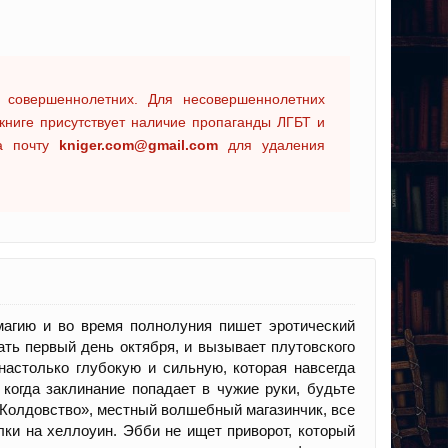
 совершеннолетних. Для несовершеннолетних
книге присутствует наличие пропаганды ЛГБТ и
на почту
kniger.com@gmail.com
для удаления
магию и во время полнолуния пишет эротический
ать первый день октября, и вызывает плутовского
настолько глубокую и сильную, которая навсегда
когда заклинание попадает в чужие руки, будьте
«Колдовство», местный волшебный магазинчик, все
лки на хеллоуин. Эбби не ищет приворот, который