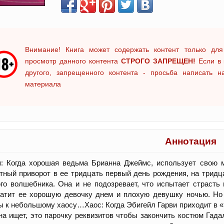
Внимание! Книга может содержать контент только для
просмотр данного контента
СТРОГО ЗАПРЕЩЕН!
Если в 
другого, запрещенного контента - просьба написать 
материала
Аннотация
я: Когда хорошая ведьма Брианна Джеймс, использует свою 
тный приворот в ее тридцать первый день рождения, на тридц
го волшебника. Она и не подозревает, что испытает страсть 
атит ее хорошую девочку днем и плохую девушку ночью. Но 
ы к небольшому хаосу…Хаос: Когда Эбигейл Гарви приходит в 
на ищет, это парочку реквизитов чтобы закончить костюм Гада