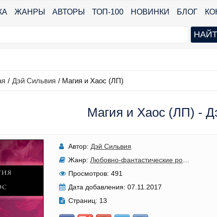
КА
ЖАНРЫ
АВТОРЫ
ТОП-100
НОВИНКИ
БЛОГ
КО
ая
/
Дэй Сильвия
/
Магия и Хаос (ЛП)
Магия и Хаос (ЛП) - 
Автор:
Дэй Сильвия
Жанр:
Любовно-фантастические романы
Просмотров:
491
Дата добавления:
07.11.2017
Страниц:
13