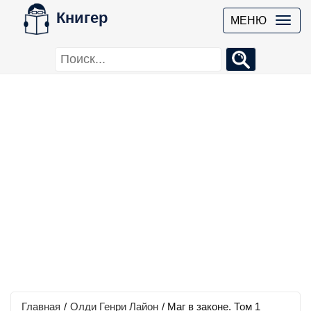
Книгер
МЕНЮ
Главная
/
Олди Генри Лайон
/
Маг в законе. Том 1