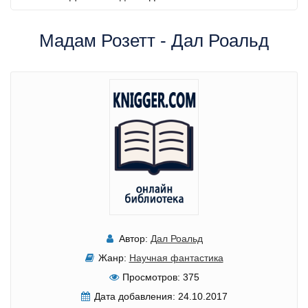
Мадам Розетт - Дал Роальд
Автор:
Дал Роальд
Жанр:
Научная фантастика
Просмотров:
375
Дата добавления:
24.10.2017