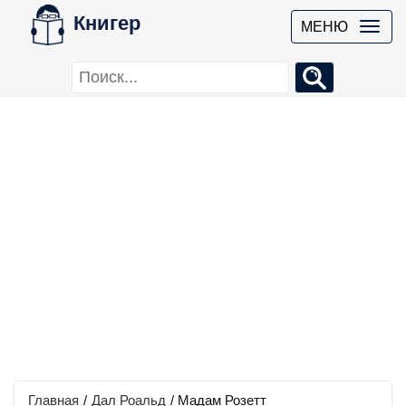
Книгер
МЕНЮ
Главная
/
Дал Роальд
/
Мадам Розетт