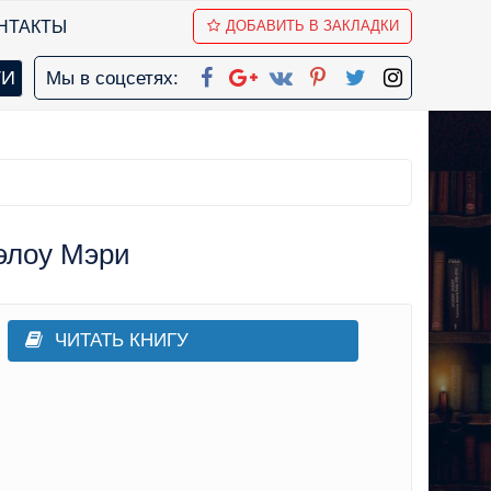
НТАКТЫ
ДОБАВИТЬ В ЗАКЛАДКИ
Мы в соцсетях:
элоу Мэри
ЧИТАТЬ КНИГУ