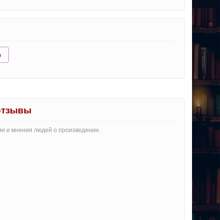
ю
отзывы
ии и мнения людей о произведении.