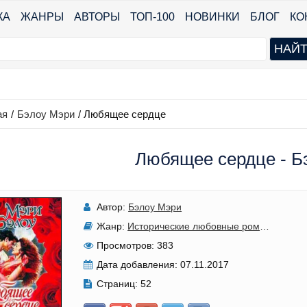
КА
ЖАНРЫ
АВТОРЫ
ТОП-100
НОВИНКИ
БЛОГ
КО
ая
/
Бэлоу Мэри
/
Любящее сердце
Любящее сердце - Б
Автор:
Бэлоу Мэри
Жанр:
Исторические любовные романы
Просмотров:
383
Дата добавления:
07.11.2017
Страниц:
52