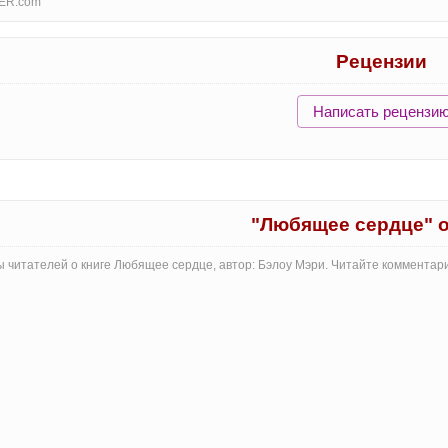
ER.com
Рецензии
Написать рецензи
"Любящее сердце" 
 читателей о книге Любящее сердце, автор: Бэлоу Мэри. Читайте комментар