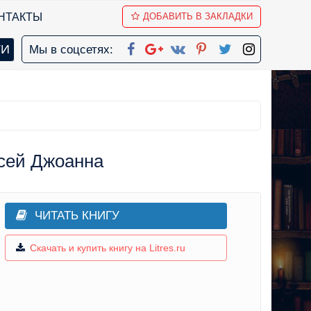
НТАКТЫ
ДОБАВИТЬ В ЗАКЛАДКИ
Мы в соцсетях:
дсей Джоанна
ЧИТАТЬ КНИГУ
Скачать и купить книгу на Litres.ru