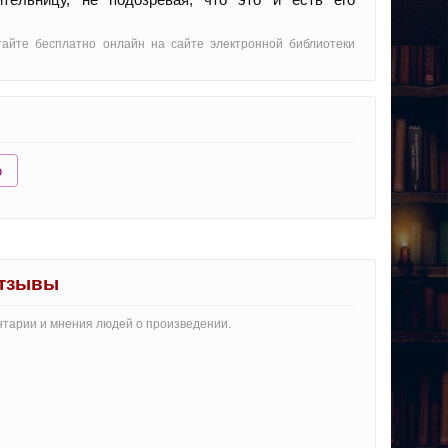
тайте бесплатно онлайн на сайте электронной библиотеки
ю
отзывы
нтарии и мнения людей о произведении.