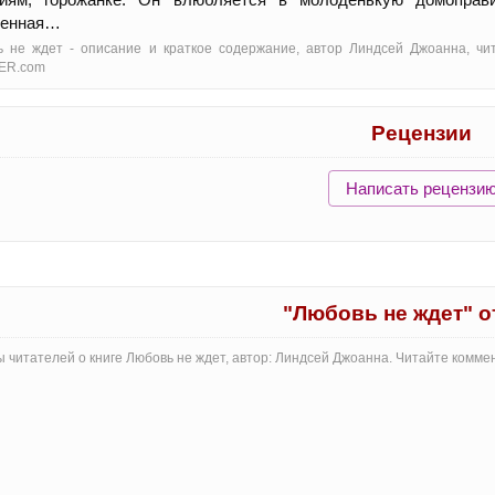
ченная…
 не ждет - oписание и краткое содержание, автор Линдсей Джоанна, чи
ER.com
Рецензии
Написать рецензи
"Любовь не ждет" 
 читателей о книге Любовь не ждет, автор: Линдсей Джоанна. Читайте комме