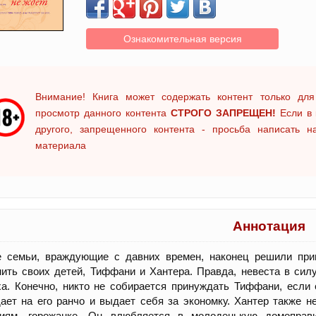
Ознакомительная версия
Внимание! Книга может содержать контент только для
просмотр данного контента
СТРОГО ЗАПРЕЩЕН!
Если в 
другого, запрещенного контента - просьба написать 
материала
Аннотация
семьи, враждующие с давних времен, наконец решили при
ить своих детей, Тиффани и Хантера. Правда, невеста в сил
а. Конечно, никто не собирается принуждать Тиффани, если
ает на его ранчо и выдает себя за экономку. Хантер также н
тиям, горожанке. Он влюбляется в молоденькую домоправи