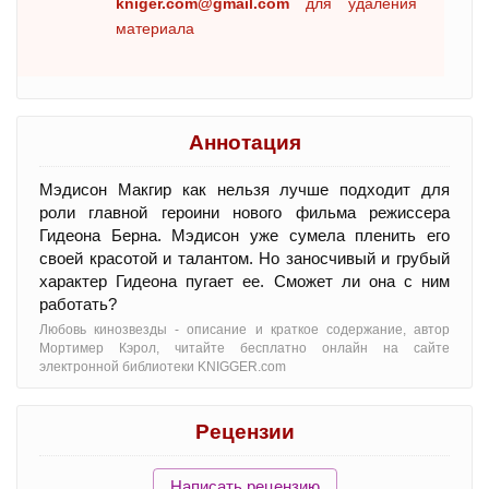
kniger.com@gmail.com
для удаления
материала
Аннотация
Мэдисон Макгир как нельзя лучше подходит для
роли главной героини нового фильма режиссера
Гидеона Берна. Мэдисон уже сумела пленить его
своей красотой и талантом. Но заносчивый и грубый
характер Гидеона пугает ее. Сможет ли она с ним
работать?
Любовь кинозвезды - oписание и краткое содержание, автор
Мортимер Кэрол, читайте бесплатно онлайн на сайте
электронной библиотеки KNIGGER.com
Рецензии
Написать рецензию