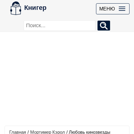
Книгер
МЕНЮ
Главная
/
Мортимер Кэрол
/
Любовь кинозвезды