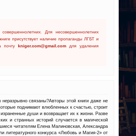
 совершеннолетних. Для несовершеннолетних
книге присутствует наличие пропаганды ЛГБТ и
на почту
kniger.com@gmail.com
для удаления
и неразрывно связаны?Авторы этой книги даже не
 которые поднимают влюбленных к счастью, строит
израненные души и возвращает их к жизни. Разве
ких и странных историй случается в магической
вшиеся читателям Елена Малиновская, Александра
и литературного конкурса «Любовь и Магия-2» от