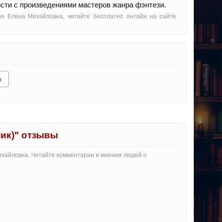
ости с произведениями мастеров жанра фэнтези.
кая Елена Михайловна, читайте бесплатно онлайн на сайте
ю
ник)" отзывы
Михайловна. Читайте комментарии и мнения людей о