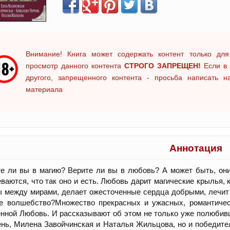
Внимание! Книга может содержать контент только для
просмотр данного контента
СТРОГО ЗАПРЕЩЕН!
Если в 
другого, запрещенного контента - просьба написать 
материала
Аннотация
е ли вы в магию? Верите ли вы в любовь? А может быть, он
ваются, что так оно и есть. Любовь дарит магические крылья,
 между мирами, делает ожесточенные сердца добрыми, лечит 
не волшебство?Множество прекрасных и ужасных, романтичес
нной Любовь. И рассказывают об этом не только уже полюби
нь, Милена Завойчинская и Наталья Жильцова, но и победител