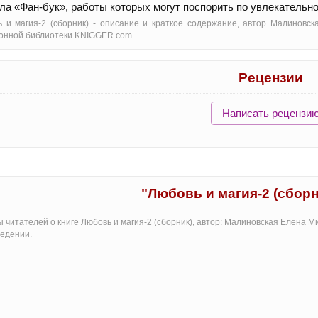
ла «Фан-бук», работы которых могут поспорить по увлекательн
 и магия-2 (сборник) - oписание и краткое содержание, автор Малиновс
онной библиотеки KNIGGER.com
Рецензии
Написать рецензи
"Любовь и магия-2 (сбор
 читателей о книге Любовь и магия-2 (сборник), автор: Малиновская Елена 
едении.