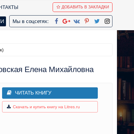
НТАКТЫ
ДОБАВИТЬ В ЗАКЛАДКИ
Мы в соцсетях:
к)
новская Елена Михайловна
ЧИТАТЬ КНИГУ
Скачать и купить книгу на Litres.ru