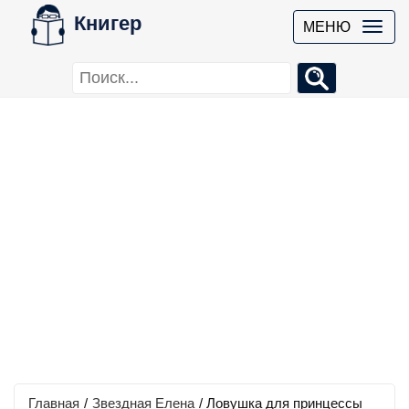
Книгер
МЕНЮ
Главная
/
Звездная Елена
/
Ловушка для принцессы