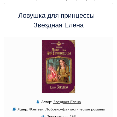
Ловушка для принцессы -
Звездная Елена
Автор:
Звездная Елена
Жанр:
Фэнтези
,
Любовно-фантастические романы
Просмотров:
493