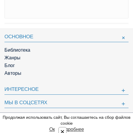
ОСНОВНОЕ
Библиотека
Жанры
Блог
Авторы
ИНТЕРЕСНОЕ
МЫ В СОЦСЕТЯХ
ПОЛЕЗНОЕ
Продолжая использовать сайт, Вы соглашаетесь на сбор файлов
⇩
cookie
© Knigger.com 2018
Ок
Подробнее
×