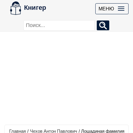
Книгер
МЕНЮ
Главная
/
Чехов Антон Павлович
/
Лошадиная фамилия