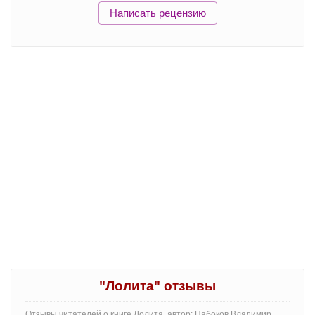
Написать рецензию
"Лолита" отзывы
Отзывы читателей о книге Лолита, автор: Набоков Владимир.