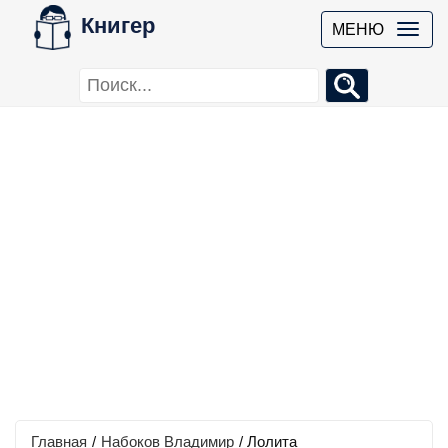
Книгер
МЕНЮ
Главная
/
Набоков Владимир
/
Лолита