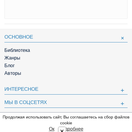
ОСНОВНОЕ
Библиотека
Жанры
Блог
Авторы
ИНТЕРЕСНОЕ
МЫ В СОЦСЕТЯХ
ПОЛЕЗНОЕ
Продолжая использовать сайт, Вы соглашаетесь на сбор файлов
⇩
cookie
© Knigger.com 2018
Ок
Подробнее
×