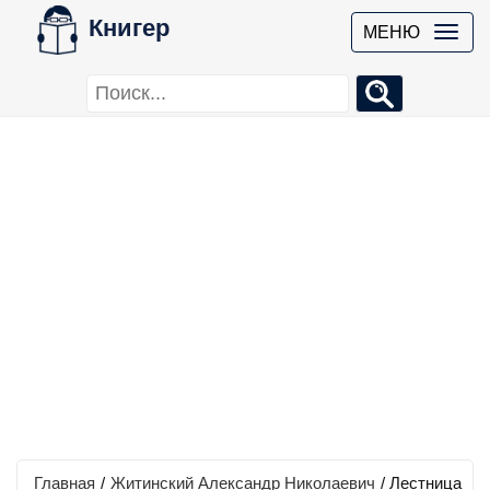
Книгер
МЕНЮ
Главная
/
Житинский Александр Николаевич
/
Лестница