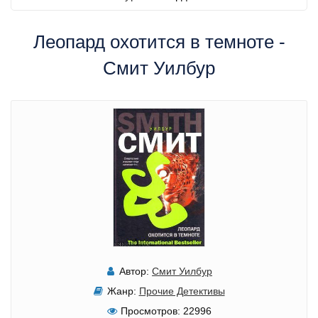
Леопард охотится в темноте -
Смит Уилбур
Автор:
Смит Уилбур
Жанр:
Прочие Детективы
Просмотров:
22996