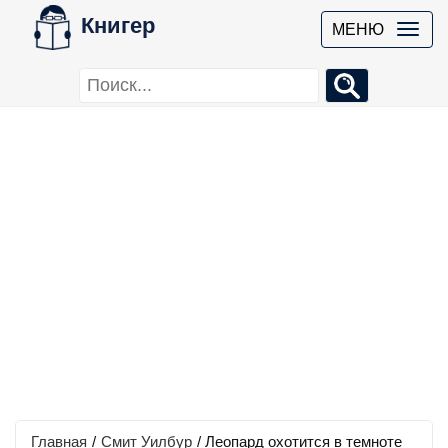
Книгер
МЕНЮ
Главная
/
Смит Уилбур
/
Леопард охотится в темноте