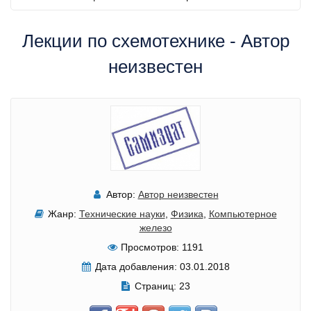
Лекции по схемотехнике - Автор
неизвестен
Автор:
Автор неизвестен
Жанр:
Технические науки
,
Физика
,
Компьютерное
железо
Просмотров:
1191
Дата добавления:
03.01.2018
Страниц:
23