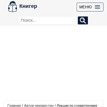
Книгер
МЕНЮ
Главная
/
Автор неизвестен
/
Лекции по схемотехнике