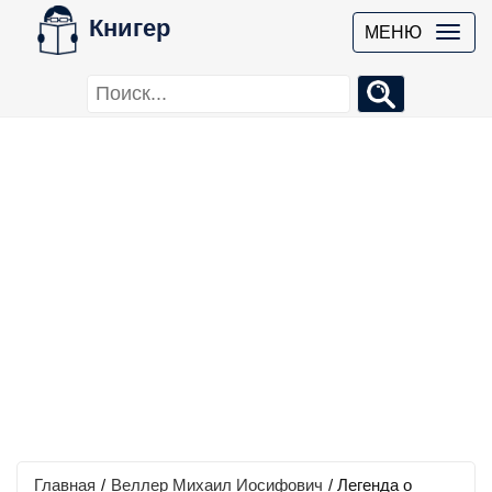
Книгер
МЕНЮ
Главная
/
Веллер Михаил Иосифович
/
Легенда о