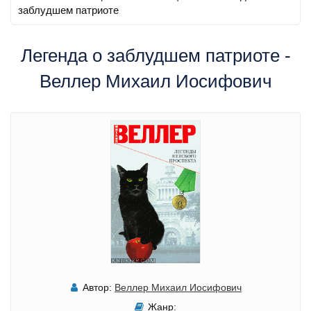
заблудшем патриоте
Легенда о заблудшем патриоте -
Веллер Михаил Иосифович
Автор:
Веллер Михаил Иосифович
Жанр: