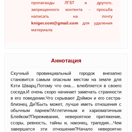
пропаганды ЛГБТ и другого,
запрещенного контента - просьба
написать на почту
kniger.com@gmail.com
для удаления
материала
Аннотация
Скучный провинциальный городок внезапно
становится самым опасным местом на земле для
Кэти Шварц.Потому что она… влюбляется в своего
соседа.И очень скоро начинает замечать странности
в его поведении.Что скрывают Дэймон и его сестра-
близнец Ди?Быть может, лучше иметь отношения с
обычным парнем?Атлетичным и харизматичным
Блейком?Переживания, невероятное притяжение,
ссоры, ревность, тайны и, наконец, трагедия…Чем
завершатся эти отношения?Начало невероятно