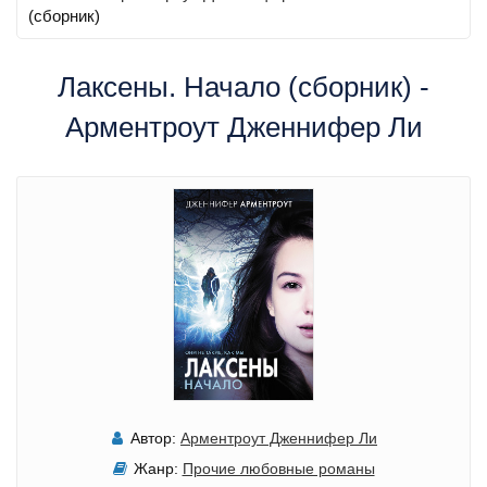
(сборник)
Лаксены. Начало (сборник) -
Арментроут Дженнифер Ли
Автор:
Арментроут Дженнифер Ли
Жанр:
Прочие любовные романы