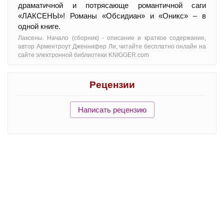
драматичной и потрясающе романтичной саги
«ЛАКСЕНЫ»! Романы «Обсидиан» и «Оникс» – в
одной книге.
Лаксены. Начало (сборник) - oписание и краткое содержание,
автор Арментроут Дженнифер Ли, читайте бесплатно онлайн на
сайте электронной библиотеки KNIGGER.com
Рецензии
Написать рецензию