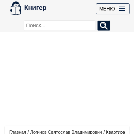
Книгер
МЕНЮ
Главная
/
Логинов Святослав Владимирович
/
Квартира