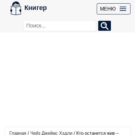
Книгер
МЕНЮ
Главная
/
Чейз Джеймс Хэдли
/
Кто останется жив –