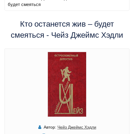
будет смеяться
Кто останется жив – будет
смеяться - Чейз Джеймс Хэдли
Автор:
Чейз Джеймс Хэдли