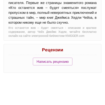
писателя. Первые же страницы знаменитого романа
«Кто останется жив – будет смеяться» послужат
пропуском в мир, полный невероятных приключений и
страшных тайн, – мир книг Джеймса Хедли Чейза, в
котором никому еще не было скучно.
Кто останется жив – будет смеяться - oписание и краткое
содержание, автор Чейз Джеймс Хэдли, читайте бесплатно
онлайн на сайте электронной библиотеки KNIGGER.com
Рецензии
Написать рецензию