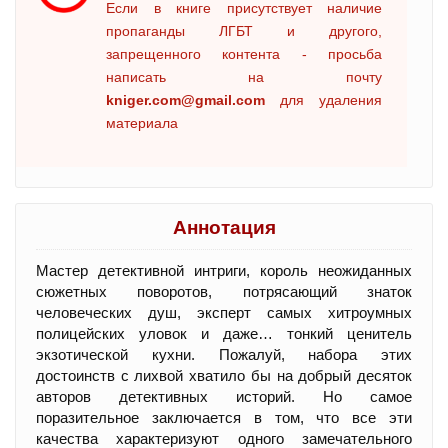
Если в книге присутствует наличие
пропаганды ЛГБТ и другого,
запрещенного контента - просьба
написать на почту
kniger.com@gmail.com
для удаления
материала
Аннотация
Мастер детективной интриги, король неожиданных
сюжетных поворотов, потрясающий знаток
человеческих душ, эксперт самых хитроумных
полицейских уловок и даже… тонкий ценитель
экзотической кухни. Пожалуй, набора этих
достоинств с лихвой хватило бы на добрый десяток
авторов детективных историй. Но самое
поразительное заключается в том, что все эти
качества характеризуют одного замечательного