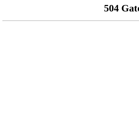
504 Gat