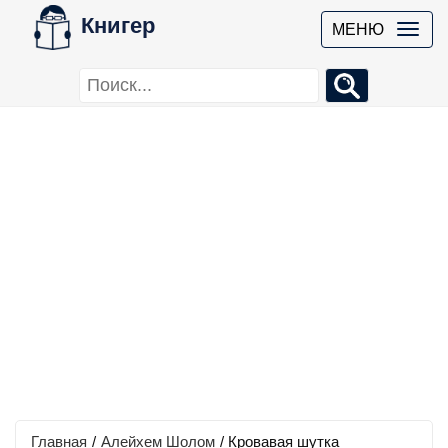
Книгер
МЕНЮ
Главная
/
Алейхем Шолом
/
Кровавая шутка