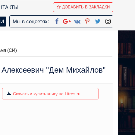
НТАКТЫ
ДОБАВИТЬ В ЗАКЛАДКИ
Мы в соцсетях:
амя (СИ)
н Алексеевич "Дем Михайлов"
Скачать и купить книгу на Litres.ru