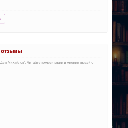
ю
" отзывы
 "Дем Михайлов". Читайте комментарии и мнения людей о