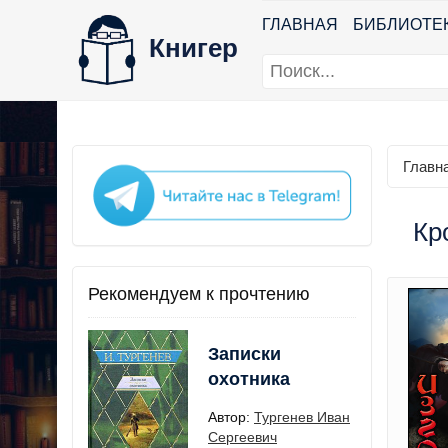
ГЛАВНАЯ
БИБЛИОТЕ
Книгер
Главн
Кр
Рекомендуем к прочтению
Записки
охотника
Автор:
Тургенев Иван
Сергеевич