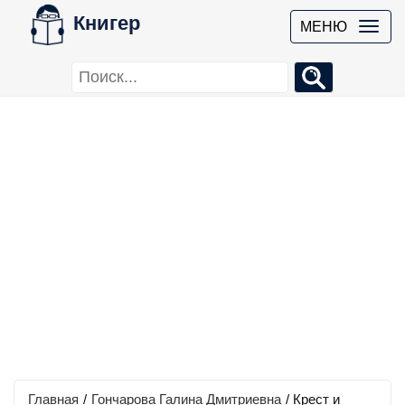
Книгер
МЕНЮ
Главная
/
Гончарова Галина Дмитриевна
/
Крест и