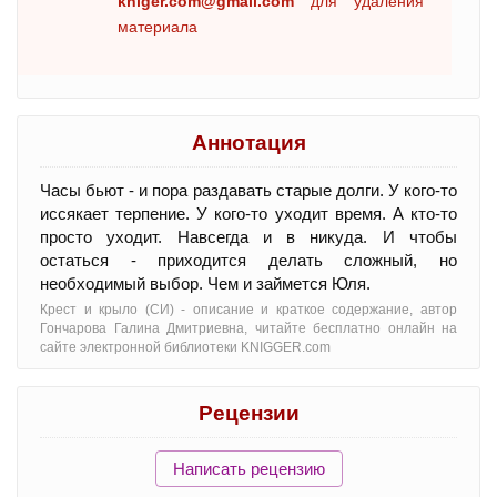
kniger.com@gmail.com
для удаления
материала
Аннотация
Часы бьют - и пора раздавать старые долги. У кого-то
иссякает терпение. У кого-то уходит время. А кто-то
просто уходит. Навсегда и в никуда. И чтобы
остаться - приходится делать сложный, но
необходимый выбор. Чем и займется Юля.
Крест и крыло (СИ) - oписание и краткое содержание, автор
Гончарова Галина Дмитриевна, читайте бесплатно онлайн на
сайте электронной библиотеки KNIGGER.com
Рецензии
Написать рецензию