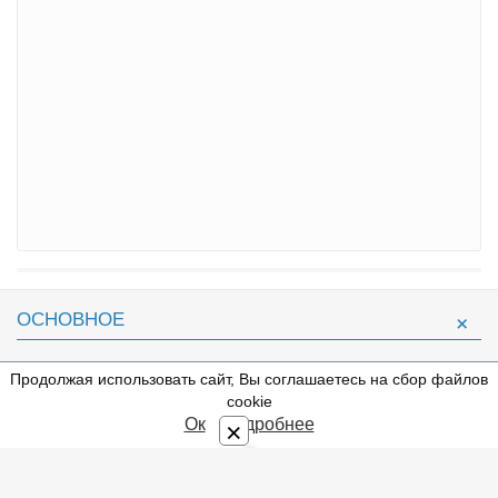
ОСНОВНОЕ
Библиотека
Продолжая использовать сайт, Вы соглашаетесь на сбор файлов
⇩
Жанры
cookie
Ок
Подробнее
×
Блог
Авторы