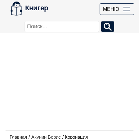
Книгер
МЕНЮ
Главная
/
Акунин Борис
/
Коронация