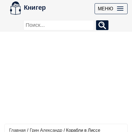
Книгер
МЕНЮ
Главная
/
Грин Александр
/
Корабли в Лиссе