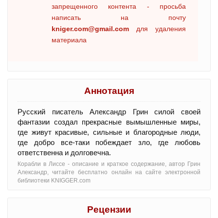
запрещенного контента - просьба
написать на почту
kniger.com@gmail.com
для удаления
материала
Аннотация
Русский писатель Александр Грин силой своей
фантазии создал прекрасные вымышленные миры,
где живут красивые, сильные и благородные люди,
где добро все-таки побеждает зло, где любовь
ответственна и долговечна.
Корабли в Лиссе - oписание и краткое содержание, автор Грин
Александр, читайте бесплатно онлайн на сайте электронной
библиотеки KNIGGER.com
Рецензии