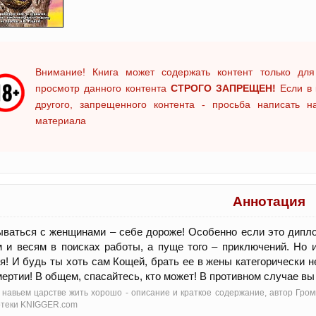
Внимание! Книга может содержать контент только для
просмотр данного контента
СТРОГО ЗАПРЕЩЕН!
Если в 
другого, запрещенного контента - просьба написать 
материала
Аннотация
ваться с женщинами – себе дороже! Особенно если это дипл
 и весям в поисках работы, а пуще того – приключений. Но
я! И будь ты хоть сам Кощей, брать ее в жены категорически 
ертии! В общем, спасайтесь, кто может! В противном случае вы
 навьем царстве жить хорошо - oписание и краткое содержание, автор Гро
отеки KNIGGER.com