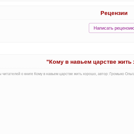
Рецензии
Написать рецензи
"Кому в навьем царстве жить
 читателей о книге Кому в навьем царстве жить хорошо, автор: Громыко Оль