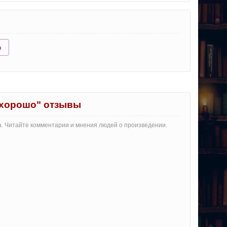
ю
 хорошо" отзывы
га. Читайте комментарии и мнения людей о произведении.