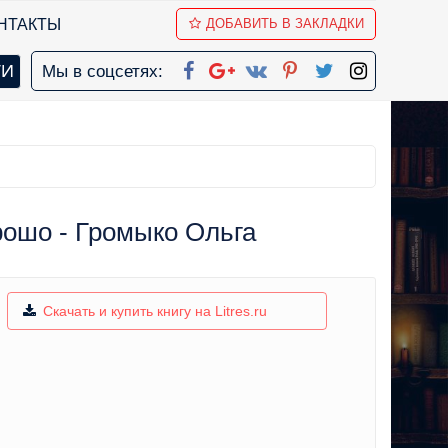
НТАКТЫ
ДОБАВИТЬ В ЗАКЛАДКИ
Мы в соцсетях:
рошо - Громыко Ольга
Скачать и купить книгу на Litres.ru