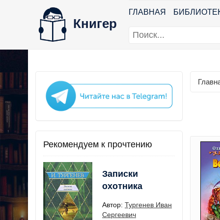
ГЛАВНАЯ
БИБЛИОТЕ
Книгер
Главн
Рекомендуем к прочтению
Записки
охотника
Автор:
Тургенев Иван
Сергеевич