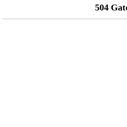
504 Gat