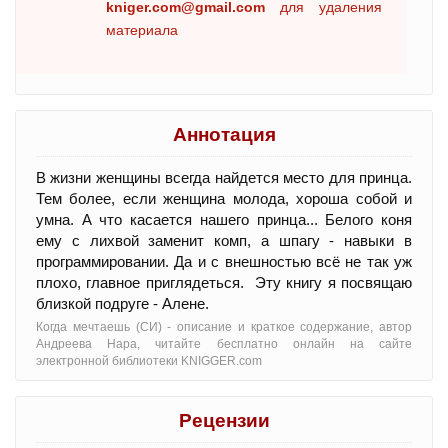
kniger.com@gmail.com
для удаления
материала
Аннотация
В жизни женщины всегда найдется место для принца.
Тем более, если женщина молода, хороша собой и
умна. А что касается нашего принца... Белого коня
ему с лихвой заменит комп, а шпагу - навыки в
программировании. Да и с внешностью всё не так уж
плохо, главное приглядеться. Эту книгу я посвящаю
близкой подруге - Алене.
Когда мечтаешь (СИ) - oписание и краткое содержание, автор
Андреева Нара, читайте бесплатно онлайн на сайте
электронной библиотеки KNIGGER.com
Рецензии