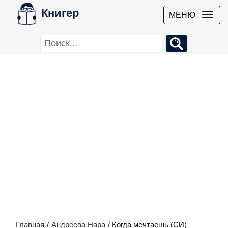
Книгер
МЕНЮ
Главная
/
Андреева Нара
/
Когда мечтаешь (СИ)