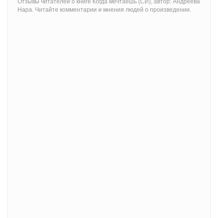
Отзывы читателей о книге Когда мечтаешь (СИ), автор: Андреева
Нара. Читайте комментарии и мнения людей о произведении.