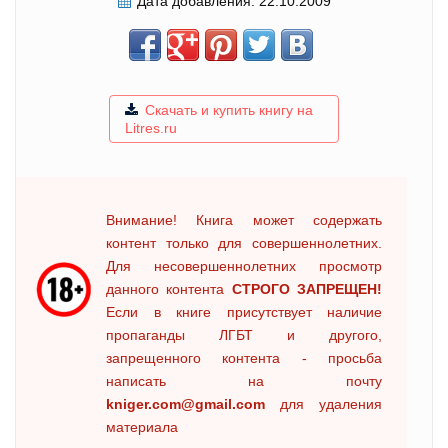
Дата добавления:
22.10.2009
Скачать и купить книгу на
Litres.ru
Внимание! Книга может содержать
контент только для совершеннолетних.
Для несовершеннолетних просмотр
данного контента
СТРОГО ЗАПРЕЩЕН!
Если в книге присутствует наличие
пропаганды ЛГБТ и другого,
запрещенного контента - просьба
написать на почту
kniger.com@gmail.com
для удаления
материала