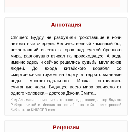
Аннотация
Спящего Будду не разбудили грохотавшие в ночи
автоматные очереди. Величественный каменный бог,
возлежавший высоко в горах над суетой бренного
мира, равнодушно взирал на происходящее. А ведь
именно здесь и сейчас решались судьбы миллионов
людей. До входа китайского корабля со
смертоносным грузом на борту в территориальные
воды многострадального Ирака оставались
считанные часы. Будущее всего мира зависело от
одного человека – доктора Джона Смита…
Код Альтмана - oписание и краткое содержание, автор Ладлэм
Роберт, читайте бесплатно онлайн на сайте электронной
библиотеки KNIGGER.com
Рецензии