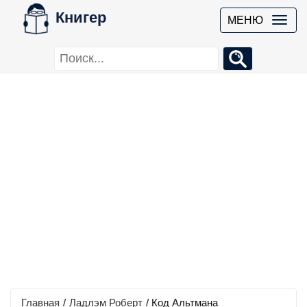
Книгер
МЕНЮ
Главная
/
Ладлэм Роберт
/
Код Альтмана