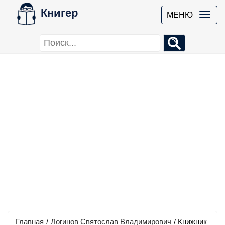
Книгер
МЕНЮ
Главная
/
Логинов Святослав Владимирович
/
Книжник