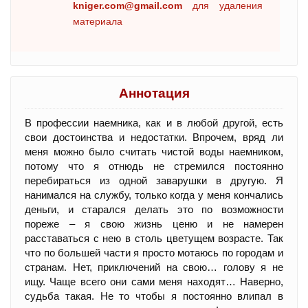
kniger.com@gmail.com
для удаления
материала
Аннотация
В профессии наемника, как и в любой другой, есть
свои достоинства и недостатки. Впрочем, вряд ли
меня можно было считать чистой воды наемником,
потому что я отнюдь не стремился постоянно
перебираться из одной заварушки в другую. Я
нанимался на службу, только когда у меня кончались
деньги, и старался делать это по возможности
пореже – я свою жизнь ценю и не намерен
расставаться с нею в столь цветущем возрасте. Так
что по большей части я просто мотаюсь по городам и
странам. Нет, приключений на свою… голову я не
ищу. Чаще всего они сами меня находят… Наверно,
судьба такая. Не то чтобы я постоянно влипал в