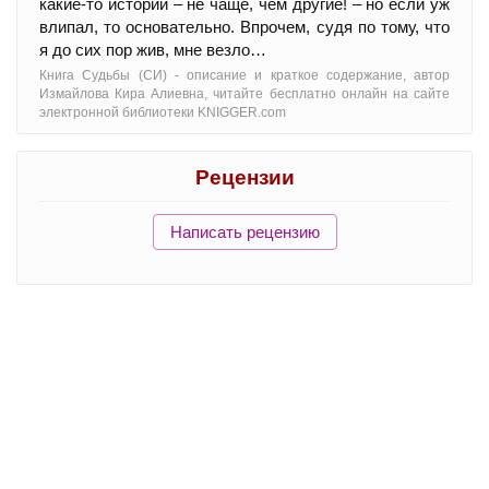
какие-то истории – не чаще, чем другие! – но если уж
влипал, то основательно. Впрочем, судя по тому, что
я до сих пор жив, мне везло…
Книга Судьбы (СИ) - oписание и краткое содержание, автор
Измайлова Кира Алиевна, читайте бесплатно онлайн на сайте
электронной библиотеки KNIGGER.com
Рецензии
Написать рецензию