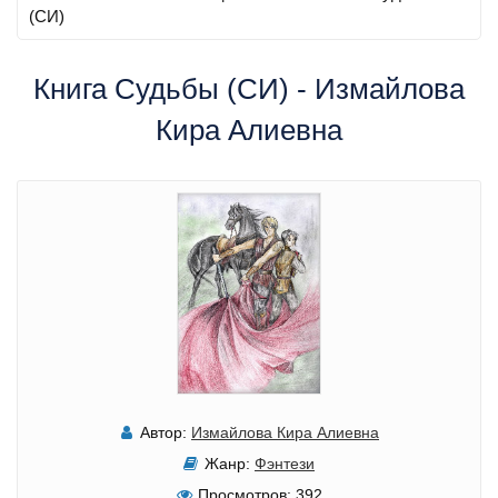
(СИ)
Книга Судьбы (СИ) - Измайлова
Кира Алиевна
Автор:
Измайлова Кира Алиевна
Жанр:
Фэнтези
Просмотров:
392