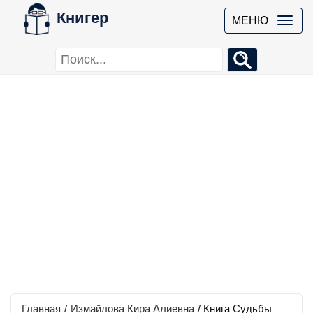
Книгер
МЕНЮ
Главная
/
Измайлова Кира Алиевна
/
Книга Судьбы