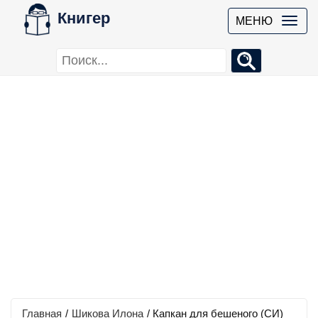
Книгер
МЕНЮ
Главная
/
Шикова Илона
/
Капкан для бешеного (СИ)