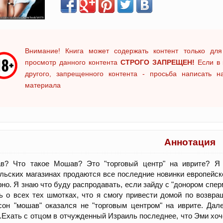
Внимание! Книга может содержать контент только для
просмотр данного контента
СТРОГО ЗАПРЕЩЕН!
Если в 
другого, запрещенного контента - просьба написать 
материала
Аннотация
в? Что такое Мошав? Это "торговый центр" на иврите? Я 
льских магазинах продаются все последние новинки европейск
но. Я знаю что буду распродавать, если зайду с "донором сперм
 о всех тех шмотках, что я смогу привести домой по возвр
он "мошав" оказался не "торговым центром" на иврите. Дал
.Ехать с отцом в отчужденный Израиль последнее, что Эми хоч