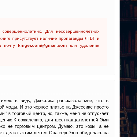
 совершеннолетних. Для несовершеннолетних
книге присутствует наличие пропаганды ЛГБТ и
на почту
kniger.com@gmail.com
для удаления
имею в виду, Джессика рассказала мне, что в
ой моды. И это черное платье на Джессике просто
ы" в торговый центр, но, также, меня не отпускает
ащению.К сожалению, для шестнадцатилетней Эми
еко не торговым центром. Думаю, это козы, а не
ет делать этим летом. Она серьёзно обиделась на