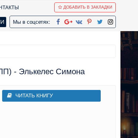
НТАКТЫ
ДОБАВИТЬ В ЗАКЛАДКИ
Мы в соцсетях:
ЛП) - Элькелес Симона
ЧИТАТЬ КНИГУ