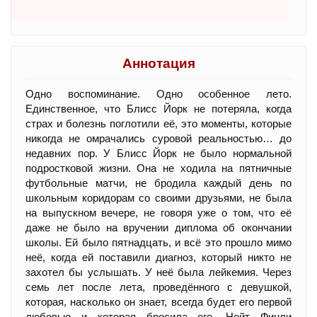
Аннотация
Одно воспоминание. Одно особенное лето.
Единственное, что Блисс Йорк не потеряла, когда
страх и болезнь поглотили её, это моменты, которые
никогда не омрачались суровой реальностью… до
недавних пор. У Блисс Йорк не было нормальной
подростковой жизни. Она не ходила на пятничные
футбольные матчи, не бродила каждый день по
школьным коридорам со своими друзьями, не была
на выпускном вечере, не говоря уже о том, что её
даже не было на вручении диплома об окончании
школы. Ей было пятнадцать, и всё это прошло мимо
неё, когда ей поставили диагноз, который никто не
захотел бы услышать. У неё была лейкемия. Через
семь лет после лета, проведённого с девушкой,
которая, насколько он знает, всегда будет его первой
любовью и которая бросила его, Нейт Финли