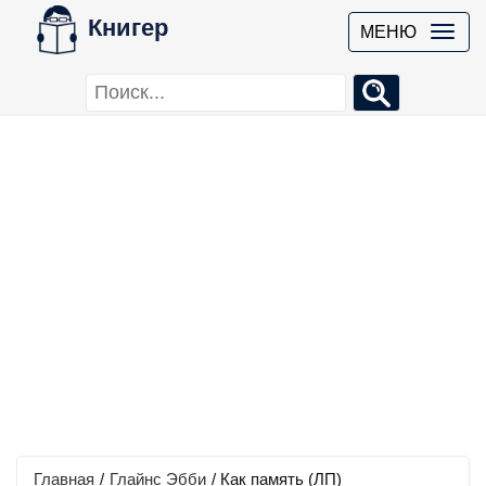
Книгер
МЕНЮ
Главная
/
Глайнс Эбби
/
Как память (ЛП)