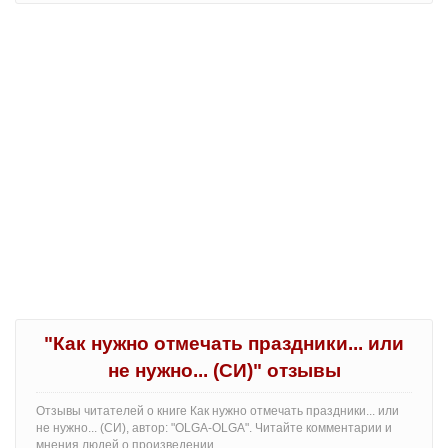
"Как нужно отмечать праздники... или
не нужно... (СИ)" отзывы
Отзывы читателей о книге Как нужно отмечать праздники... или
не нужно... (СИ), автор: "OLGA-OLGA". Читайте комментарии и
мнения людей о произведении.