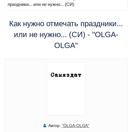
праздники... или не нужно... (СИ)
Как нужно отмечать праздники...
или не нужно... (СИ) - "OLGA-
OLGA"
Автор:
"OLGA-OLGA"