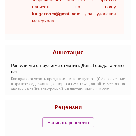
написать на почту
kniger.com@gmail.com
для удаления
материала
Аннотация
Решили мы с друзьями отметить День Города, а денег
нет...
Как нужно отмечать праздники... или не нужно... (СИ) - oписание
и краткое содержание, автор "OLGA-OLGA", читайте бесплатно
онлайн на сайте электронной библиотеки KNIGGER.com
Рецензии
Написать рецензию