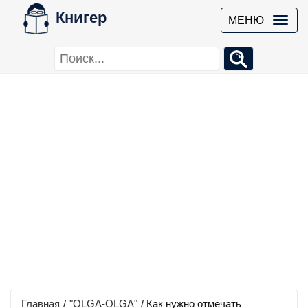
Книгер
МЕНЮ
Главная
/
"OLGA-OLGA"
/
Как нужно отмечать