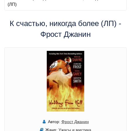
(ЛП)
К счастью, никогда более (ЛП) -
Фрост Джанин
Автор:
Фрост Джанин
Жанр:
Ужасы и мистика