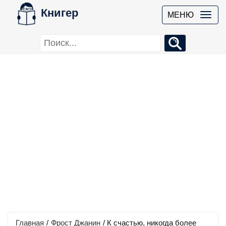
Книгер
МЕНЮ
Главная
/
Фрост Джанин
/
К счастью, никогда более