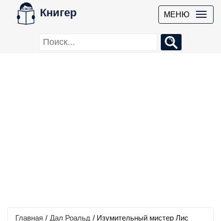
Книгер
МЕНЮ
Главная
/
Дал Роальд
/
Изумительный мистер Лис