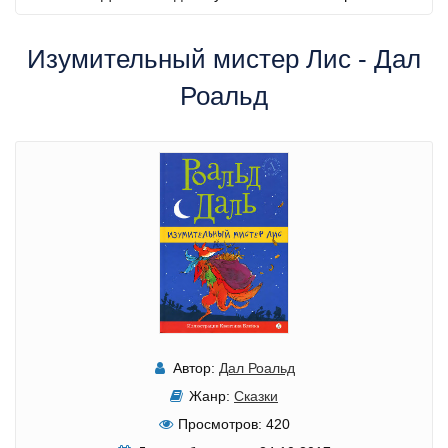
Изумительный мистер Лис - Дал
Роальд
Автор:
Дал Роальд
Жанр:
Сказки
Просмотров:
420