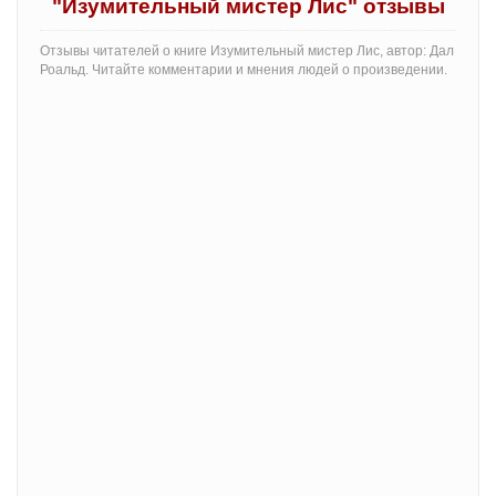
"Изумительный мистер Лис" отзывы
Отзывы читателей о книге Изумительный мистер Лис, автор: Дал
Роальд. Читайте комментарии и мнения людей о произведении.