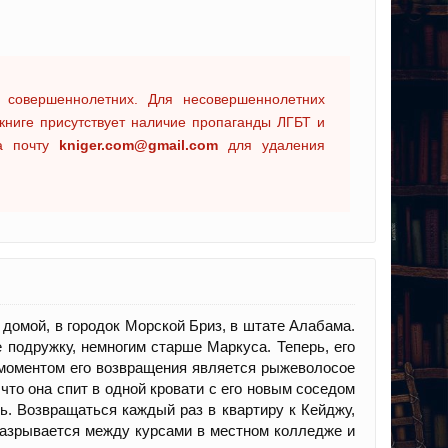
 совершеннолетних. Для несовершеннолетних
книге присутствует наличие пропаганды ЛГБТ и
на почту
kniger.com@gmail.com
для удаления
 домой, в городок Морской Бриз, в штате Алабама.
е подружку, немногим старше Маркуса. Теперь, его
 моментом его возвращения является рыжеволосое
 что она спит в одной кровати с его новым соседом
ь. Возвращаться каждый раз в квартиру к Кейджу,
 разрывается между курсами в местном колледже и