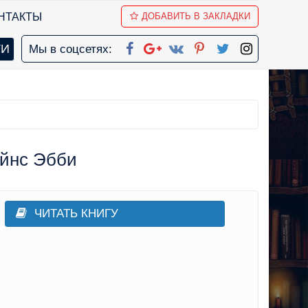
НТАКТЫ
ДОБАВИТЬ В ЗАКЛАДКИ
Мы в соцсетях:
айнс Эбби
ЧИТАТЬ КНИГУ