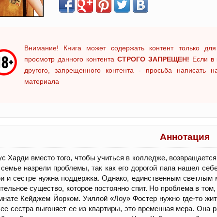
Внимание! Книга может содержать контент только для
просмотр данного контента
СТРОГО ЗАПРЕЩЕН!
Если в 
другого, запрещенного контента - просьба написать 
материала
Аннотация
с Харди вместо того, чтобы учиться в колледже, возвращается
 семье назрели проблемы, так как его дорогой папа нашел себ
и и сестре нужна поддержка. Однако, единственным светлым
тельное существо, которое постоянно спит. Но проблема в том,
мнате Кейджем Йорком. Уиллой «Лоу» Фостер нужно где-то жит
 ее сестра выгоняет ее из квартиры, это временная мера. Она