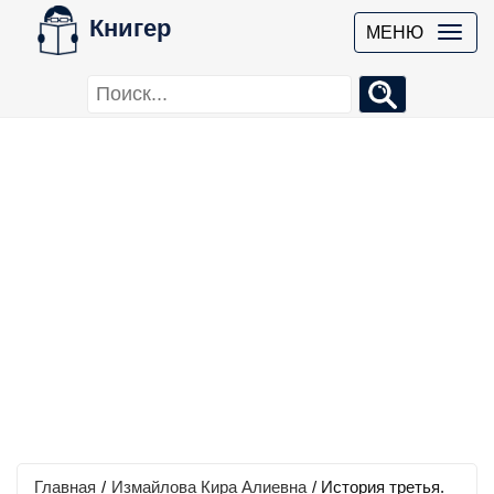
Книгер
МЕНЮ
Главная
/
Измайлова Кира Алиевна
/
История третья.