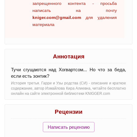
запрещенного контента - просьба
написать на почту
kniger.com@gmail.com
для удаления
материала
Аннотация
Тучи сгущаются над Хогвартсом... Но что за беда,
если есть зонтик?
История третья. Гарри и Узы родства (СИ) - oписание и краткое
содержание, автор Измайлова Кира Алиевна, читайте бесплатно
онлайн на сайте электронной библиотеки KNIGGER.com
Рецензии
Написать рецензию