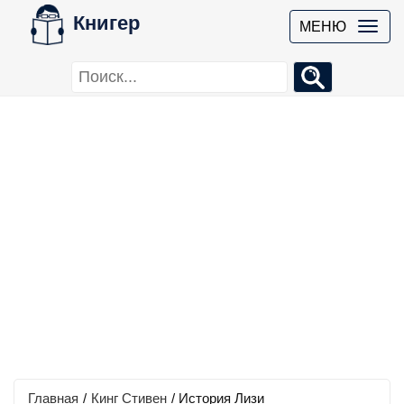
Книгер
МЕНЮ
Главная
/
Кинг Стивен
/
История Лизи