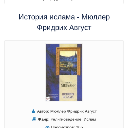
История ислама - Мюллер
Фридрих Август
Автор:
Мюллер Фридрих Август
Жанр:
Религиоведение
,
Ислам
Просмотров:
385