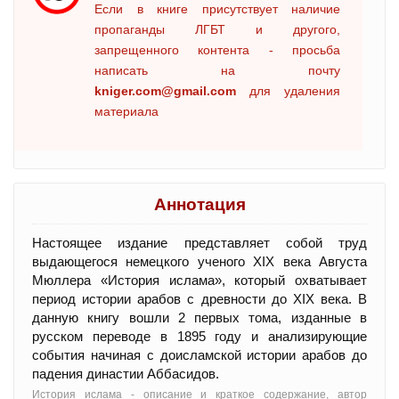
Если в книге присутствует наличие
пропаганды ЛГБТ и другого,
запрещенного контента - просьба
написать на почту
kniger.com@gmail.com
для удаления
материала
Аннотация
Настоящее издание представляет собой труд
выдающегося немецкого ученого XIX века Августа
Мюллера «История ислама», который охватывает
период истории арабов с древности до XIX века. В
данную книгу вошли 2 первых тома, изданные в
русском переводе в 1895 году и анализирующие
события начиная с доисламской истории арабов до
падения династии Аббасидов.
История ислама - oписание и краткое содержание, автор