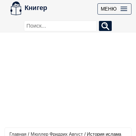
Книгер
МЕНЮ
Главная
/
Мюллер Фридрих Август
/
История ислама