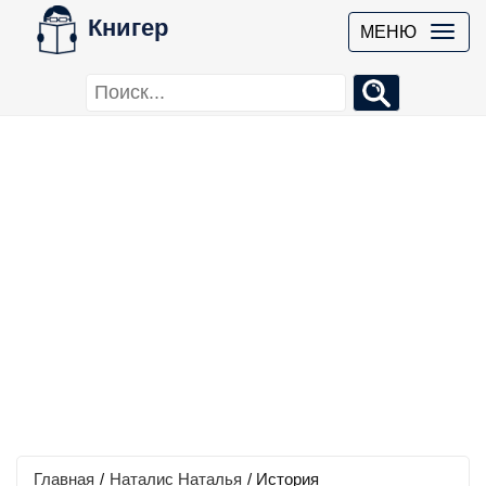
Книгер
МЕНЮ
Главная
/
Наталис Наталья
/
История