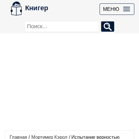
Книгер
МЕНЮ
Главная
/
Мортимер Кэрол
/
Испытание верностью