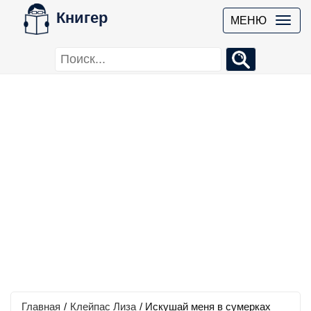
Книгер
МЕНЮ
Главная
/
Клейпас Лиза
/
Искушай меня в сумерках