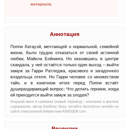
материала
Аннотация
Поппи Хатауэй, мечтающей о нормальной, семейной
жизни, было трудно отказаться от своей истинной
любви, Майкла Бэйнинга. Но оказавшись в центре
скандала, у неё остаётся только один выход – выйти
замуж за Гарри Ратледжа, красивого и загадочного
владельца отеля. Но Гарри человек со множеством
тайн, и в конечном итоге перед Поппи встаёт
душераздирающий вопрос: Что делать героине, когда
ей приходится выйти замуж за злодея?
Искушай меня в сумерках (новый перевод) - oписание и краткое
содержание, автор Клейпас Лиза, читайте бесплатно онлайн на
сайте электронной библиотеки KNIGGER.com
Рецензии