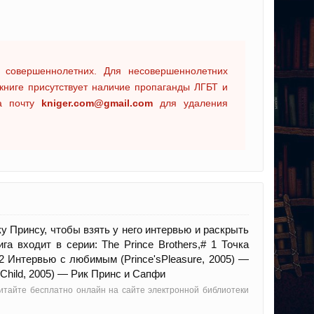
 совершеннолетних. Для несовершеннолетних
книге присутствует наличие пропаганды ЛГБТ и
на почту
kniger.com@gmail.com
для удаления
 Принсу, чтобы взять у него интервью и раскрыть
а входит в серии: The Prince Brothers,# 1 Точка
 2 Интервью с любимым (Prince'sPleasure, 2005) —
-Child, 2005) — Рик Принс и Сапфи
итайте бесплатно онлайн на сайте электронной библиотеки