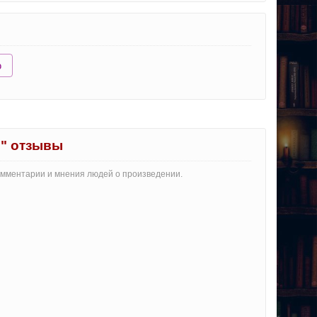
ю
" отзывы
омментарии и мнения людей о произведении.