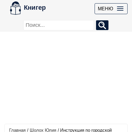
Книгер
МЕНЮ
Главная
/
Шолох Юлия
/
Инструкция по городской