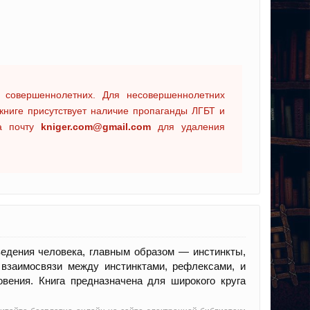
 совершеннолетних. Для несовершеннолетних
книге присутствует наличие пропаганды ЛГБТ и
на почту
kniger.com@gmail.com
для удаления
ведения человека, главным образом — инстинкты,
 взаимосвязи между инстинктами, рефлексами, и
вения. Книга предназначена для широкого круга