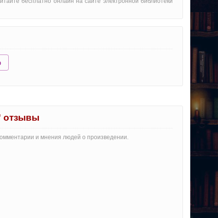
 читайте бесплатно онлайн на сайте электронной библиотеки
ю
" отзывы
 комментарии и мнения людей о произведении.