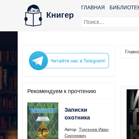
ГЛАВНАЯ
БИБЛИОТЕ
Книгер
Главн
Рекомендуем к прочтению
Записки
охотника
Автор:
Тургенев Иван
Сергеевич