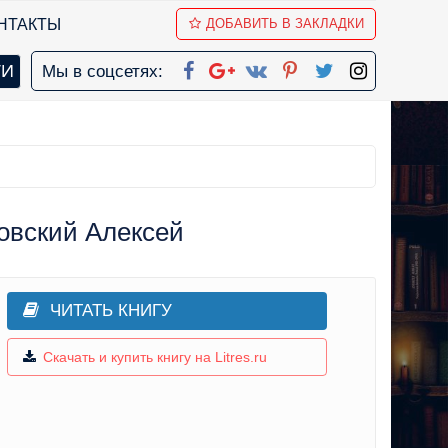
НТАКТЫ
ДОБАВИТЬ В ЗАКЛАДКИ
Мы в соцсетях:
овский Алексей
ЧИТАТЬ КНИГУ
Скачать и купить книгу на Litres.ru