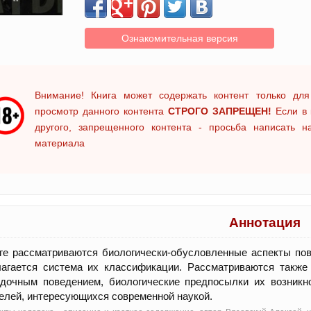
Ознакомительная версия
Внимание! Книга может содержать контент только для
просмотр данного контента
СТРОГО ЗАПРЕЩЕН!
Если в 
другого, запрещенного контента - просьба написать 
материала
Аннотация
ге рассматриваются биологически-обусловленные аспекты по
лагается система их классификации. Рассматриваются также
дочным поведением, биологические предпосылки их возникно
елей, интересующихся современной наукой.