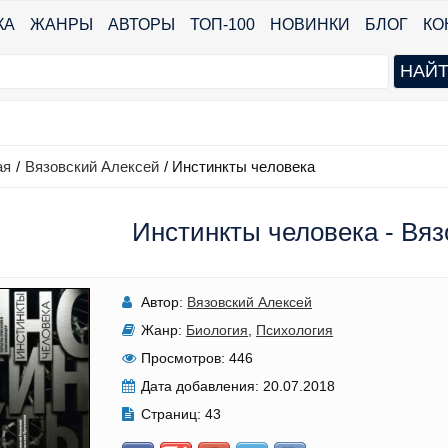
КА
ЖАНРЫ
АВТОРЫ
ТОП-100
НОВИНКИ
БЛОГ
КО
ая
/
Вязовский Алексей
/
Инстинкты человека
Инстинкты человека - Вяз
Автор:
Вязовский Алексей
Жанр:
Биология
,
Психология
Просмотров:
446
Дата добавления:
20.07.2018
Страниц:
43