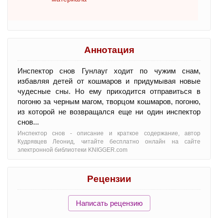
Аннотация
Инспектор снов Гунлауг ходит по чужим снам,
избавляя детей от кошмаров и придумывая новые
чудесные сны. Но ему приходится отправиться в
погоню за черным магом, творцом кошмаров, погоню,
из которой не возвращался еще ни один инспектор
снов...
Инспектор снов - oписание и краткое содержание, автор
Кудрявцев Леонид, читайте бесплатно онлайн на сайте
электронной библиотеки KNIGGER.com
Рецензии
Написать рецензию