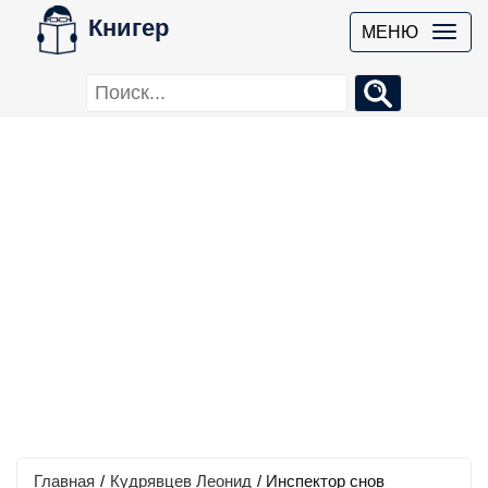
Книгер
МЕНЮ
Главная
/
Кудрявцев Леонид
/
Инспектор снов