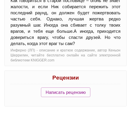
Как говориться в старой пословице – огонь не знает
жалости, и если Ник собирается пережить этот
последний раунд, он должен будет пожертвовать
частью себя. Однако, лучшая жертва редко
разумный шаг. Иногда она сбивает с толку твоих
врагов, и тебя еще больше.А иногда, приходится
довериться врагу, чтобы спасти друзей. Но что
делать, когда этот враг ты сам?
Инферно (ЛП) - oписание и краткое содержание, автор Кеньон
Шеррилин, читайте бесплатно онлайн на сайте электронной
библиотеки KNIGGER.com
Рецензии
Написать рецензию