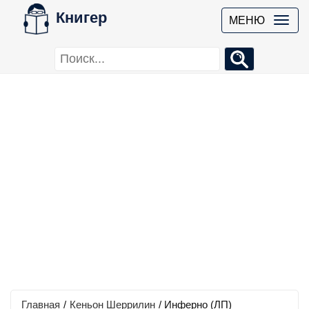
Книгер
МЕНЮ
Главная
/
Кеньон Шеррилин
/
Инферно (ЛП)