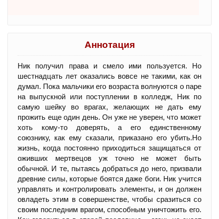
Аннотация
Ник получил права и смело ими пользуется. Но
шестнадцать лет оказались вовсе не такими, как он
думал. Пока мальчики его возраста волнуются о паре
на выпускной или поступлении в колледж, Ник по
самую шейку во врагах, желающих не дать ему
прожить еще один день. Он уже не уверен, что может
хоть кому-то доверять, а его единственному
союзнику, как ему сказали, приказано его убить.Но
жизнь, когда постоянно приходиться защищаться от
оживших мертвецов уж точно не может быть
обычной. И те, пытаясь добраться до него, призвали
древние силы, которые боятся даже боги. Ник учится
управлять и контролировать элементы, и он должен
овладеть этим в совершенстве, чтобы сразиться со
своим последним врагом, способным уничтожить его.