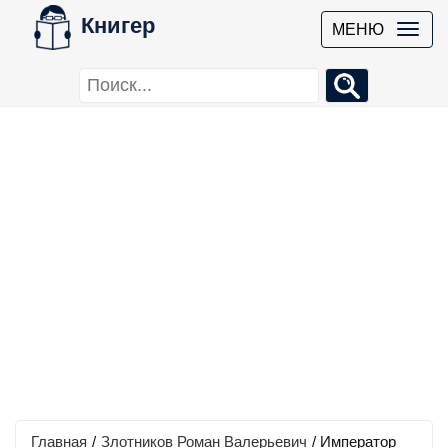
Книгер
МЕНЮ
Главная
/
Злотников Роман Валерьевич
/
Император