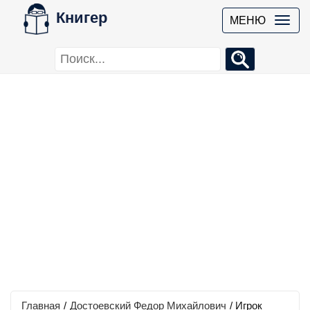
Книгер
МЕНЮ
Главная
/
Достоевский Федор Михайлович
/
Игрок