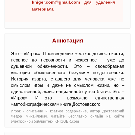
kniger.com@gmail.com
для удаления
материала
Аннотация
Это – «Игрок». Произведение жесткое до жестокости,
нервное до неровности и искреннее – уже до
душевной обнаженности. Это – своеобразная
«история обыкновенного безумия» по-достоевски.
История азарта, ставшего для человека уже не
смыслом игры и даже не смыслом жизни, но –
единственной, экзистенциальной сутью бытия. Это –
«Игрок». И это – возможно, единственная
«автобиографическая» книга Достоевского.
Игрок - oписание и краткое содержание, автор Достоевский
Федор Михайлович, читайте бесплатно онлайн на сайте
электронной библиотеки KNIGGER.com