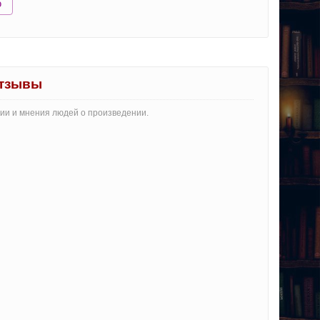
ю
отзывы
рии и мнения людей о произведении.