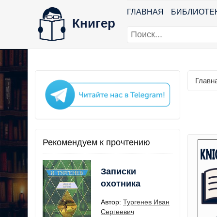
ГЛАВНАЯ
БИБЛИОТЕ
Книгер
Главн
Рекомендуем к прочтению
Записки
охотника
Автор:
Тургенев Иван
Сергеевич