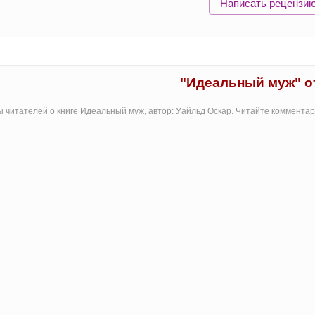
Написать рецензи
"Идеальный муж" 
 читателей о книге Идеальный муж, автор: Уайльд Оскар. Читайте коммента