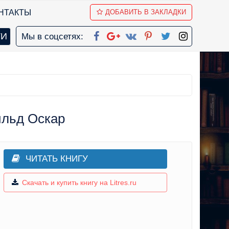
НТАКТЫ
ДОБАВИТЬ В ЗАКЛАДКИ
Мы в соцсетях:
йльд Оскар
ЧИТАТЬ КНИГУ
Скачать и купить книгу на Litres.ru