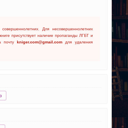
 совершеннолетних. Для несовершеннолетних
книге присутствует наличие пропаганды ЛГБТ и
на почту
kniger.com@gmail.com
для удаления
ю